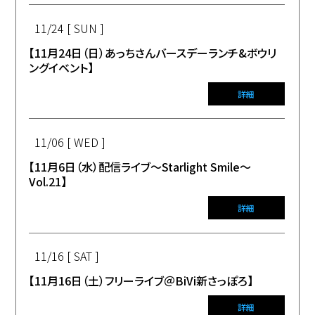
11/24 [ SUN ]
【11月24日（日）あっちさんバースデーランチ&ボウリ
ングイベント】
詳細
11/06 [ WED ]
【11月6日（水）配信ライブ〜Starlight Smile〜
Vol.21】
詳細
11/16 [ SAT ]
【11月16日（土）フリーライブ＠BiVi新さっぽろ】
詳細