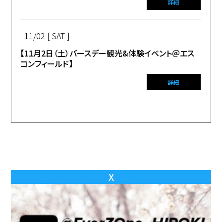
詳細
11/02 [ SAT ]
【11月2日（土）バースデー観光&体験イベント＠エス
コンフィールド】
詳細
X