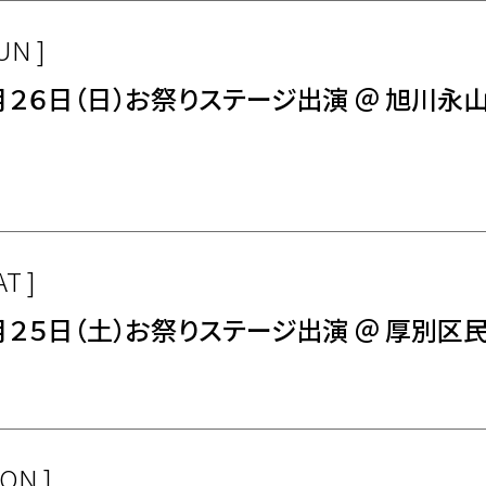
UN ]
月２６日（日）お祭りステージ出演 ＠ 旭川永
AT ]
月２５日（土）お祭りステージ出演 ＠ 厚別区
MON ]