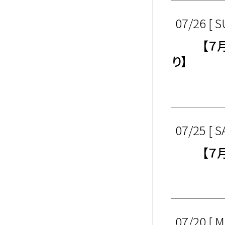
07/26 [ S
【７
り】
07/25 [ S
【７
07/20 [ 