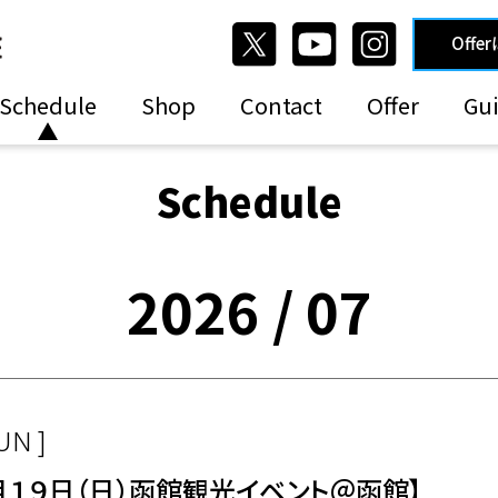
Offe
Schedule
Shop
Contact
Offer
Gui
Schedule
2026 / 07
UN ]
月１９日（日）函館観光イベント＠函館】