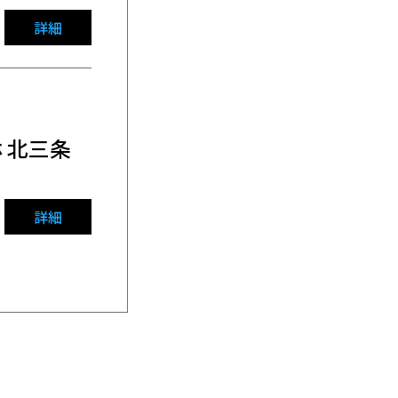
詳細
ホ 北三条
詳細