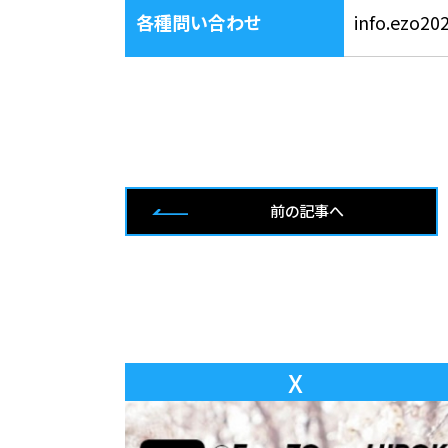
各種問い合わせ
info.ezo2
前の記事へ
X