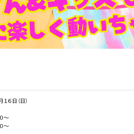
月１６日（日）
００〜
００〜