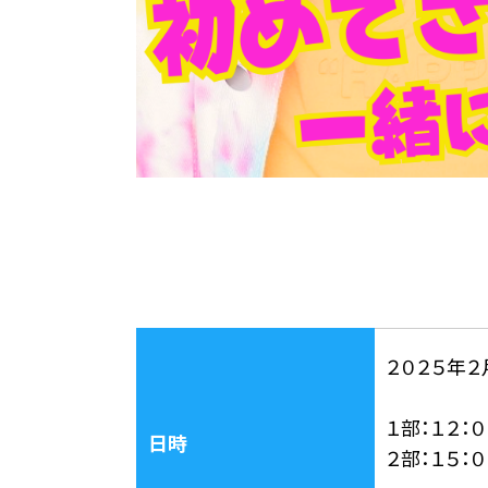
２０２５年２
１部：１２：
日時
２部：１５：