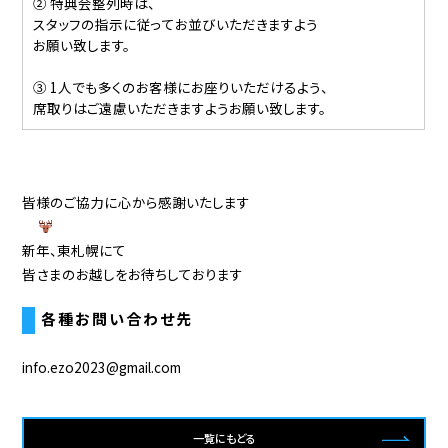
② 特典会整列時は、
スタッフの指示に従ってお並びいただきますよう
お願い致します。
③ 1人でも多くのお客様にお座りいただけるよう、
席取りはご遠慮いただきますようお願い致します。
皆様のご協力に
心から感謝いたします
新年、東札幌にて
皆さまのお越しをお待ちしております
各種お問い合わせ先
info.ezo2023@gmail.com
一覧にもどる