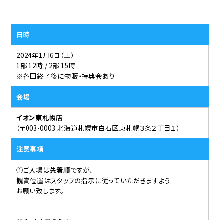
日時
2024年1月6日（土）
1部 12時 / 2部 15時
※各回終了後に物販・特典会あり
会場
イオン東札幌店
（〒003-0003 北海道札幌市白石区東札幌３条２丁目１）
注意事項
①ご入場は
先着順
ですが、
観賞位置はスタッフの指示に従っていただきますよう
お願い致します。