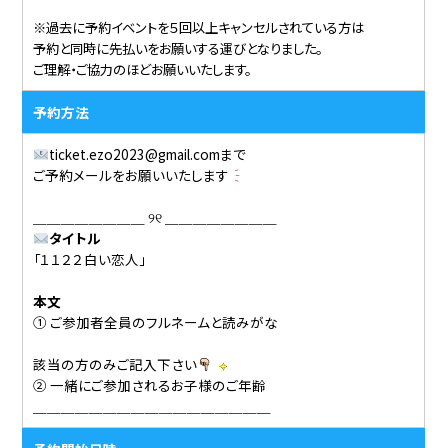
※過去に予約イベントを５回以上キャンセルされている方は
予約と同時に先払いをお願いする運びとなりました。
ご理解・ご協力のほどお願いいたします。
予約方法
ticket.ezo2023@gmail.comまで
ご予約メールをお願いいたします
＿＿＿＿＿＿＿＿ ୨୧ ＿＿＿＿＿＿＿＿
タイトル
「１１２２白い恋人」
本文
① ご参加者全員のフルネームと読みがな
該当の方のみご記入下さい
② 一緒にご参加されるお子様のご年齢
＿＿＿＿＿＿＿＿＿＿＿＿＿＿＿＿＿