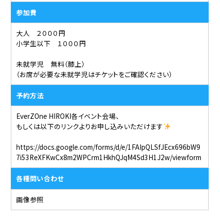
参加費
大人 ２０００円
小学生以下 １０００円
未就学児 無料（膝上）
（お席が必要な未就学児はチケットをご確認ください）
予約方法
EverZOne HIROKI各イベント会場、
もしくは以下のリンクよりお申し込みいただけます
https://docs.google.com/forms/d/e/1FAIpQLSfJEcx696bW9
7i53ReXFKwCx8m2WPCrm1HkhQJqM4Sd3H1J2w/viewform
各種問い合わせ
画像参照