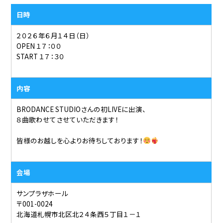
日時
２０２６年６月１４日（日）
OPEN １７：００
START １７：３０
内容
BRODANCE STUDIOさんの初LIVEに出演、
８曲歌わせてさせていただきます！
皆様のお越しを心よりお待ちしております！
会場
サンプラザホール
〒001-0024
北海道札幌市北区北２４条西５丁目１－１