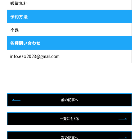
観覧無料
予約方法
不要
各種問い合わせ
info.ezo2023@gmail.com
前の記事へ
一覧にもどる
次の記事へ