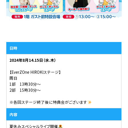
日時
2024年8月14.15日（水.木）
【EverZOne HIROKIステージ】
両日
1部 13時30分〜
2部 15時30分〜
※各回ステージ終了後に特典会がございます
内容
夏休みスペシャルライブ開催