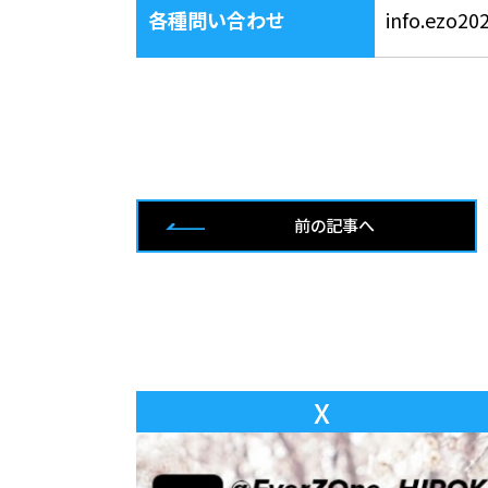
各種問い合わせ
info.ezo2
前の記事へ
X