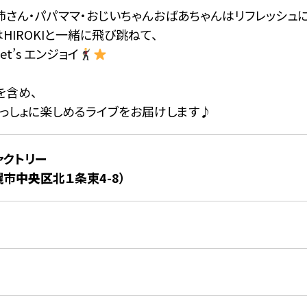
姉さん・パパママ・おじいちゃんおばあちゃんはリフレッシュ
HIROKIと一緒に飛び跳ねて、
et’s エンジョイ
を含め、
いっしょに楽しめるライブをお届けします♪
ァクトリー
幌市
中央区
北１条東4-8）