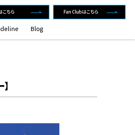
rはこちら
Fan Clubはこちら
deline
Blog
ー】